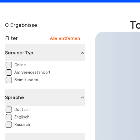
To
0 Ergebnisse
Filter
Alle entfernen
Service-Typ
Online
Am Servicestandort
Beim Kunden
Sprache
Deutsch
Englisch
Russisch