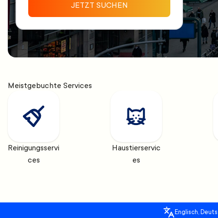
JETZT SUCHEN
Meistgebuchte Services
Reinigungsservi
Haustierservic
ces
es
Englisch, Deuts