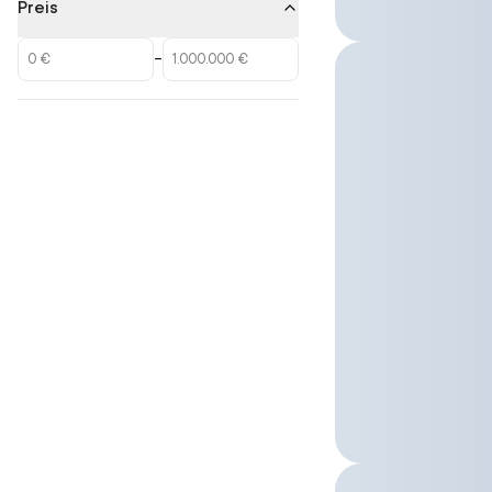
Preis
–