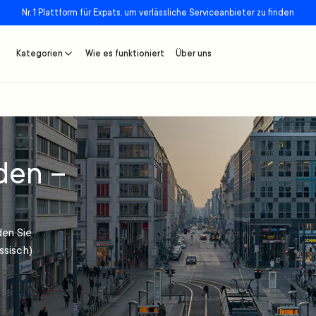
Nr. 1 Plattform für Expats, um verlässliche Serviceanbieter zu finden
Kategorien
Wie es funktioniert
Über uns
den –
den Sie
ssisch)