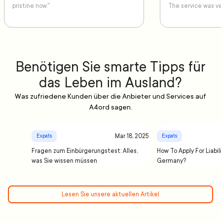
pristine now."
The service was ve
Benötigen Sie smarte Tipps für
das Leben im Ausland?
Was zufriedene Kunden über die Anbieter und Services auf
A4ord sagen.
Mar 18, 2025
Expats
Expats
Fragen zum Einbürgerungstest: Alles,
How To Apply For Liabil
was Sie wissen müssen
Germany?
Lesen Sie unsere aktuellen Artikel