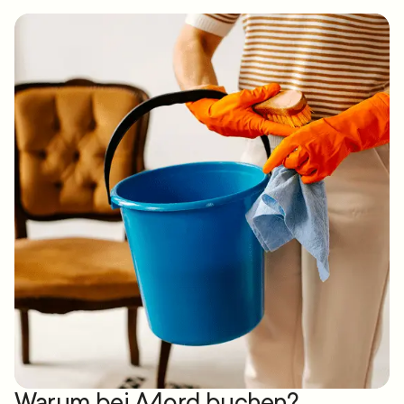
Warum bei A4ord buchen?