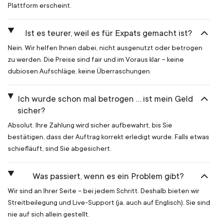
Plattform erscheint.
Ist es teurer, weil es für Expats gemacht ist?
Nein. Wir helfen Ihnen dabei, nicht ausgenutzt oder betrogen
zu werden. Die Preise sind fair und im Voraus klar – keine
dubiosen Aufschläge, keine Überraschungen.
Ich wurde schon mal betrogen … ist mein Geld
sicher?
Absolut. Ihre Zahlung wird sicher aufbewahrt, bis Sie
bestätigen, dass der Auftrag korrekt erledigt wurde. Falls etwas
schiefläuft, sind Sie abgesichert.
Was passiert, wenn es ein Problem gibt?
Wir sind an Ihrer Seite – bei jedem Schritt. Deshalb bieten wir
Streitbeilegung und Live-Support (ja, auch auf Englisch). Sie sind
nie auf sich allein gestellt.