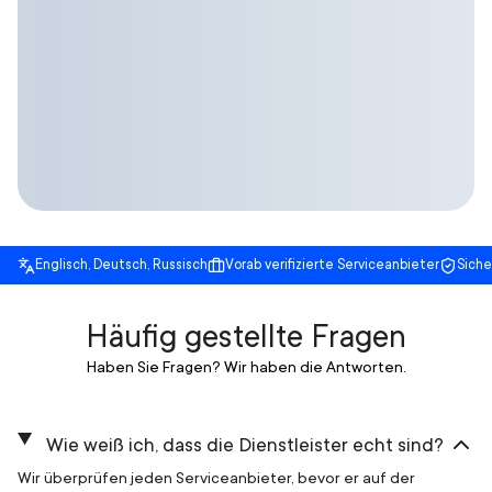
Englisch, Deutsch, Russisch
Vorab verifizierte Serviceanbieter
Sich
Häufig gestellte Fragen
Haben Sie Fragen? Wir haben die Antworten.
Wie weiß ich, dass die Dienstleister echt sind?
Wir überprüfen jeden Serviceanbieter, bevor er auf der