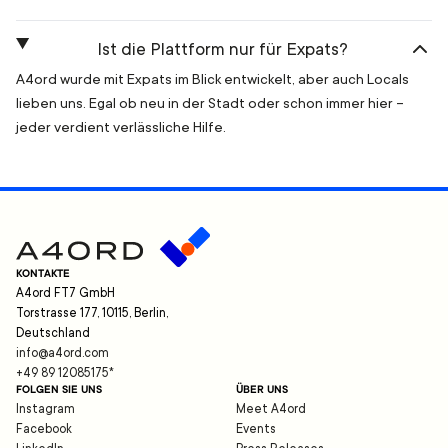
Ist die Plattform nur für Expats?
A4ord wurde mit Expats im Blick entwickelt, aber auch Locals
lieben uns. Egal ob neu in der Stadt oder schon immer hier –
jeder verdient verlässliche Hilfe.
KONTAKTE
A4ord FT7 GmbH
Torstrasse 177, 10115, Berlin,
Deutschland
info@a4ord.com
+49 89 12085175
*
FOLGEN SIE UNS
ÜBER UNS
Instagram
Meet A4ord
Facebook
Events