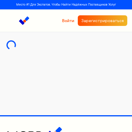
Место #1 Для Экспатов, Чтобы Найти Надёжных Поставщиков Услуг
Войти
Зарегистрироваться