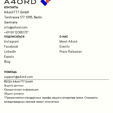
КОНТАКТЫ
A4ord FT7 GmbH
Torstrasse 177, 10115, Berlin,
Germany
info@a4ord.com
+49 89 12085175
*
ПОДПИСАТЬСЯ
О НАС
Instagram
Meet A4ord
Facebook
Events
LinkedIn
Press Releases
Expats
Blog
ПОМОЩЬ
support@a4ord.com
©
2026
A4ord FT7 GmbH
Защита данных
Юридическая информация
Общие условия
*Применяются стандартные тарифы вашего оператора связи. Стоимость
международных звонков может отличаться.