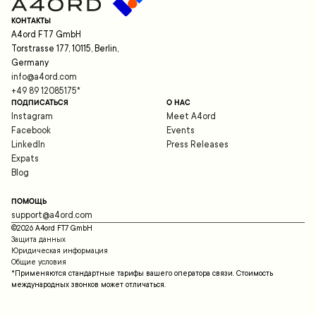
КОНТАКТЫ
A4ord FT7 GmbH
Torstrasse 177, 10115, Berlin,
Germany
info@a4ord.com
+49 89 12085175
*
ПОДПИСАТЬСЯ
О НАС
Instagram
Meet A4ord
Facebook
Events
LinkedIn
Press Releases
Expats
Blog
ПОМОЩЬ
support@a4ord.com
©
2026
A4ord FT7 GmbH
Защита данных
Юридическая информация
Общие условия
*Применяются стандартные тарифы вашего оператора связи. Стоимость
международных звонков может отличаться.