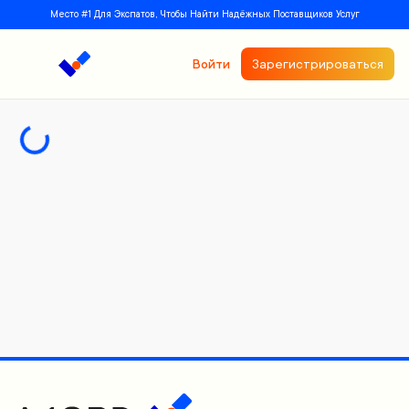
Место #1 Для Экспатов, Чтобы Найти Надёжных Поставщиков Услуг
Войти
Зарегистрироваться