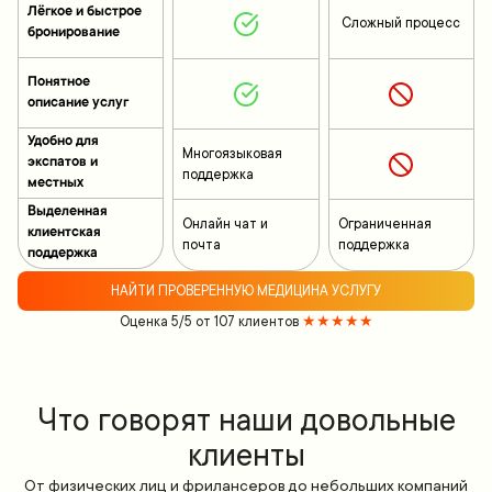
Лёгкое и быстрое
Сложный процесс
бронирование
Понятное
описание услуг
Удобно для
Многоязыковая
экспатов и
поддержка
местных
Выделенная
Онлайн чат и
Ограниченная
клиентская
почта
поддержка
поддержка
НАЙТИ ПРОВЕРЕННУЮ МЕДИЦИНА УСЛУГУ
Оценка 5/5 от 107 клиентов
★★★★★
Что говорят наши довольные
клиенты
От физических лиц и фрилансеров до небольших компаний