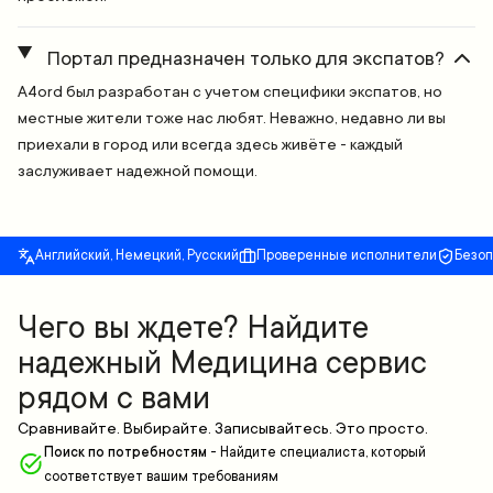
Портал предназначен только для экспатов?
A4ord был разработан с учетом специфики экспатов, но
местные жители тоже нас любят. Неважно, недавно ли вы
приехали в город или всегда здесь живёте - каждый
заслуживает надежной помощи.
Английский, Немецкий, Русский
Проверенные исполнители
Безо
Чего вы ждете? Найдите
надежный Медицина сервис
рядом с вами
Сравнивайте. Выбирайте. Записывайтесь. Это просто.
Поиск по потребностям
-
Найдите специалиста, который
соответствует вашим требованиям