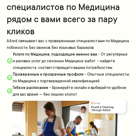
специалистов по Медицина
рядом с вами всего за пару
кликов
A4ord связывает вас с проверенными специалистами по Медицина
поблизости. Без звонков. Без языковых барьеров.
Услуги по Медицина, подходящие именно вам
-
От регулярных
и разовых услуг до сезонных Медицина-работ – найдите
специалиста, соответствующего вашим потребностям
Проверенные и прозрачные профили
-
Опытные специалисты
по Медицина с подтвержденной квалификацией
Гибкое расписание
-
Бронируйте онлайн и выбирайте удобное
для вас время — без лишних хлопот