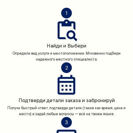
1
Найди и Выбери
Определи вид услуги и местоположение. Мгновенно подбери
надежного местного специалиста.
2
Подтверди детали заказа и забронируй
Получи быстрый ответ, подтверди детали (такие как время, цена и
место) и задай любые вопросы — всё на твоем языке.
3