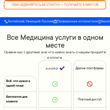
ПРИСОЕДИНЯЙТЕСЬ БЕСПЛАТНО — ПОЛУЧАЙТЕ КЛИЕНТОВ
Английский, Немецкий, Русский
Проверенные исполнители
Безо
Все Медицина услуги в одном
месте
Сравни нас с другими, всё что нужно знать о нашем продукте
и оплате.
Другие платформы
Всё, что нужно в
одной точке
Бесплатно для
Платный доступ
клиента