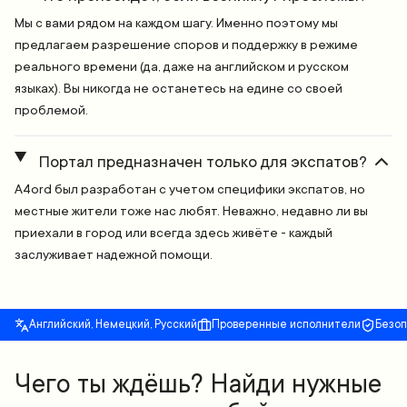
Мы с вами рядом на каждом шагу. Именно поэтому мы
предлагаем разрешение споров и поддержку в режиме
реального времени (да, даже на английском и русском
языках). Вы никогда не останетесь на едине со своей
проблемой.
Портал предназначен только для экспатов?
A4ord был разработан с учетом специфики экспатов, но
местные жители тоже нас любят. Неважно, недавно ли вы
приехали в город или всегда здесь живёте - каждый
заслуживает надежной помощи.
Английский, Немецкий, Русский
Проверенные исполнители
Безо
Чего ты ждёшь? Найди нужные