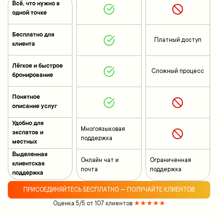
Всё, что нужно в
одной точке
Бесплатно для
Платный доступ
клиента
Лёгкое и быстрое
Сложный процесс
бронирование
Понятное
описание услуг
Удобно для
Многоязыковая
экспатов и
поддержка
местных
Выделенная
Онлайн чат и
Ограниченная
клиентская
почта
поддержка
поддержка
ПРИСОЕДИНЯЙТЕСЬ БЕСПЛАТНО — ПОЛУЧАЙТЕ КЛИЕНТОВ
Оценка 5/5 от 107 клиентов
★★★★★