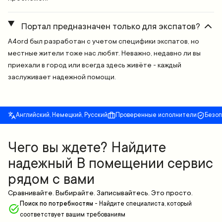
Портал предназначен только для экспатов?
A4ord был разработан с учетом специфики экспатов, но
местные жители тоже нас любят. Неважно, недавно ли вы
приехали в город или всегда здесь живёте - каждый
заслуживает надежной помощи.
Английский, Немецкий, Русский
Проверенные исполнители
Безо
Чего вы ждете? Найдите
надежный В помещении сервис
рядом с вами
Сравнивайте. Выбирайте. Записывайтесь. Это просто.
Поиск по потребностям
-
Найдите специалиста, который
соответствует вашим требованиям