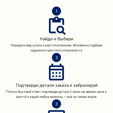
1
Найди и Выбери
Определи вид услуги и местоположение. Мгновенно подбери
надежного местного специалиста.
2
Подтверди детали заказа и забронируй
Получи быстрый ответ, подтверди детали (такие как время, цена и
место) и задай любые вопросы — всё на твоем языке.
3