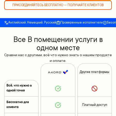
ПРИСОЕДИНЯЙТЕСЬ БЕСПЛАТНО — ПОЛУЧАЙТЕ КЛИЕНТОВ
Английский, Немецкий, Русский
Проверенные исполнители
Безо
Все В помещении услуги в
одном месте
Сравни нас с другими, всё что нужно знать о нашем продукте
и оплате.
Другие платформы
Всё, что нужно в
одной точке
Бесплатно для
Платный доступ
клиента