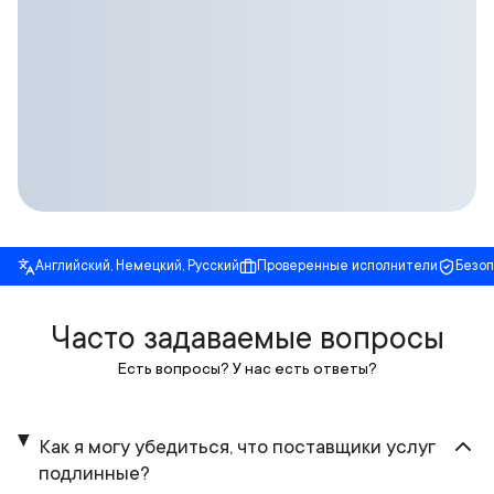
Английский, Немецкий, Русский
Проверенные исполнители
Безо
Часто задаваемые вопросы
Есть вопросы? У нас есть ответы?
Как я могу убедиться, что поставщики услуг
подлинные?