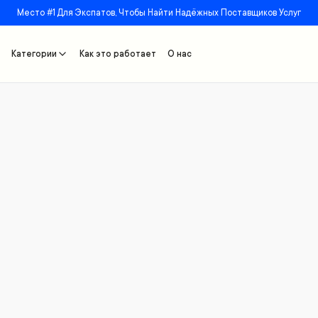
Место #1 Для Экспатов, Чтобы Найти Надёжных Поставщиков Услуг
Категории
Как это работает
О нас