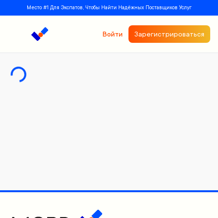
Место #1 Для Экспатов, Чтобы Найти Надёжных Поставщиков Услуг
Войти
Зарегистрироваться