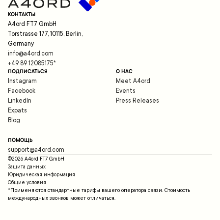
КОНТАКТЫ
A4ord FT7 GmbH
Torstrasse 177, 10115, Berlin,
Germany
info@a4ord.com
+49 89 12085175
*
ПОДПИСАТЬСЯ
О НАС
Instagram
Meet A4ord
Facebook
Events
LinkedIn
Press Releases
Expats
Blog
ПОМОЩЬ
support@a4ord.com
©
2026
A4ord FT7 GmbH
Защита данных
Юридическая информация
Общие условия
*Применяются стандартные тарифы вашего оператора связи. Стоимость
международных звонков может отличаться.