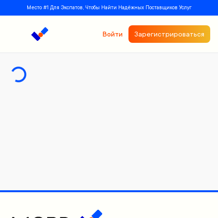
Место #1 Для Экспатов, Чтобы Найти Надёжных Поставщиков Услуг
Войти
Зарегистрироваться