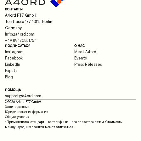
КОНТАКТЫ
A4ord FT7 GmbH
Torstrasse 177, 10115, Berlin,
Germany
info@a4ord.com
+49 89 12085175
*
ПОДПИСАТЬСЯ
О НАС
Instagram
Meet A4ord
Facebook
Events
LinkedIn
Press Releases
Expats
Blog
ПОМОЩЬ
support@a4ord.com
©
2026
A4ord FT7 GmbH
Защита данных
Юридическая информация
Общие условия
*Применяются стандартные тарифы вашего оператора связи. Стоимость
международных звонков может отличаться.