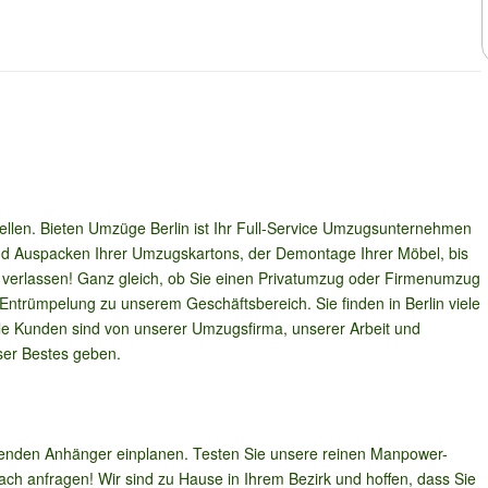
ellen. Bieten Umzüge Berlin ist Ihr Full-Service Umzugsunternehmen 
d Auspacken Ihrer Umzugskartons, der Demontage Ihrer Möbel, bis 
s verlassen! Ganz gleich, ob Sie einen Privatumzug oder Firmenumzug 
 Entrümpelung zu unserem Geschäftsbereich. Sie finden in Berlin viele 
e Kunden sind von unserer Umzugsfirma, unserer Arbeit und 
ser Bestes geben.
ssenden Anhänger einplanen. Testen Sie unsere reinen Manpower-
ch anfragen! Wir sind zu Hause in Ihrem Bezirk und hoffen, dass Sie 