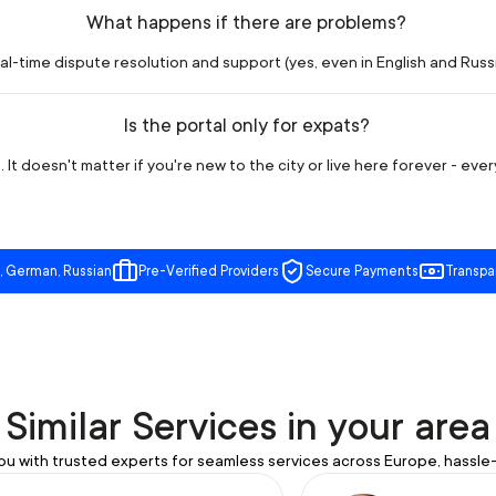
What happens if there are problems?
l-time dispute resolution and support (yes, even in English and Russia
Is the portal only for expats?
 It doesn't matter if you're new to the city or live here forever - eve
, German, Russian
Pre-Verified Providers
Secure Payments
Transpa
Similar Services in your area
u with trusted experts for seamless services across Europe, hassle-