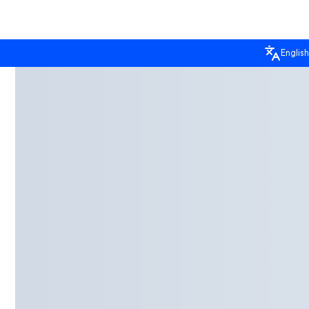
English