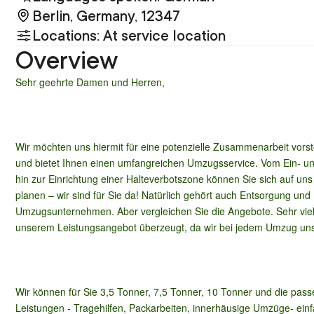
Berlin, Germany, 12347
Locations: At service location
Overview
Sehr geehrte Damen und Herren,
Wir möchten uns hiermit für eine potenzielle Zusammenarbeit vorst
und bietet Ihnen einen umfangreichen Umzugsservice. Vom Ein- un
hin zur Einrichtung einer Halteverbotszone können Sie sich auf un
planen – wir sind für Sie da! Natürlich gehört auch Entsorgung und
Umzugsunternehmen. Aber vergleichen Sie die Angebote. Sehr viel
unserem Leistungsangebot überzeugt, da wir bei jedem Umzug un
Wir können für Sie 3,5 Tonner, 7,5 Tonner, 10 Tonner und die pa
Leistungen - Tragehilfen, Packarbeiten, innerhäusige Umzüge- einfa