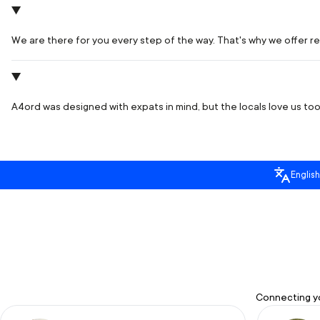
We are there for you every step of the way. That's why we offer rea
A4ord was designed with expats in mind, but the locals love us too.
English
Connecting yo