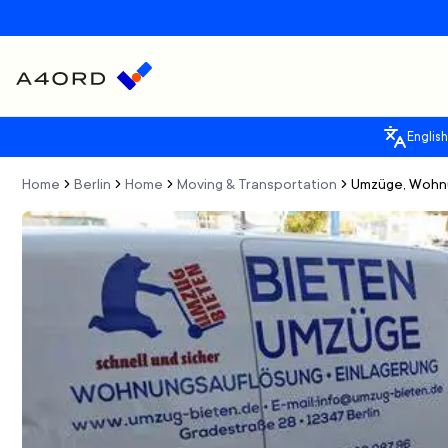
English
Home
Berlin
Home
Moving & Transportation
Umzüge, Wohn