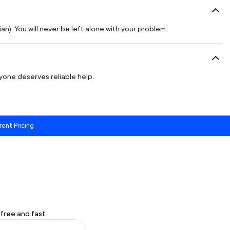
n). You will never be left alone with your problem.
ryone deserves reliable help.
rent Pricing
free and fast.