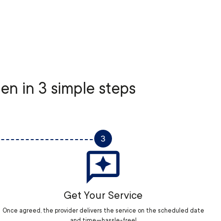
 in 3 simple steps
3
Get Your Service
Once agreed, the provider delivers the service on the scheduled date
and time—hassle-free!