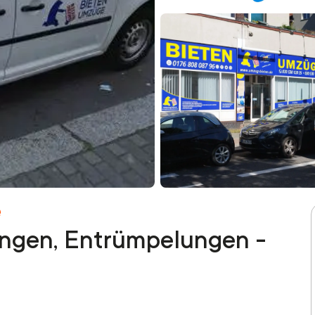
e
ngen, Entrümpelungen -