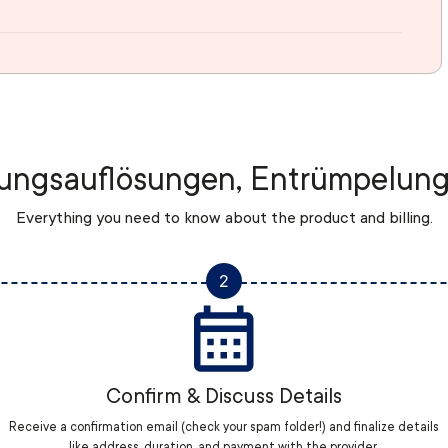
ngsauflösungen, Entrümpelungen
Everything you need to know about the product and billing.
2
Confirm & Discuss Details
Receive a confirmation email (check your spam folder!) and finalize details
like address, duration, and payment with the provider.