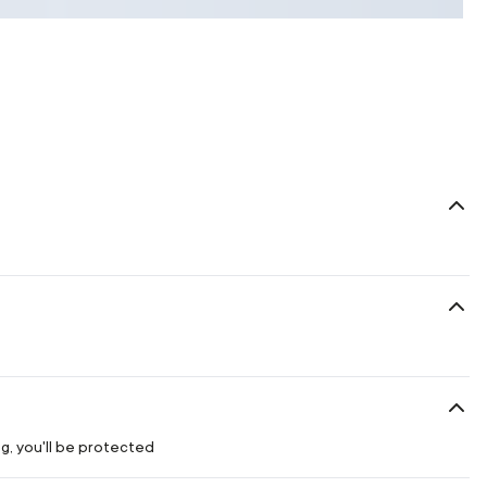
g, you'll be protected