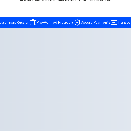
, German, Russian
Pre-Verified Providers
Secure Payments
Transpa