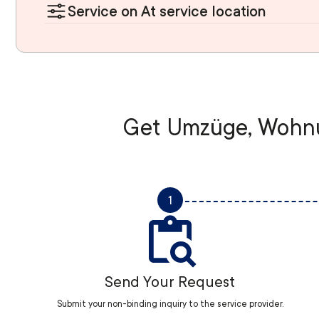
Service on At service location
Get Umzüge, Wohnu
1
Send Your Request
Submit your non-binding inquiry to the service provider.