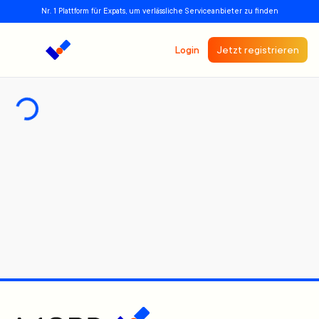
Nr. 1 Plattform für Expats, um verlässliche Serviceanbieter zu finden
Login
Jetzt registrieren