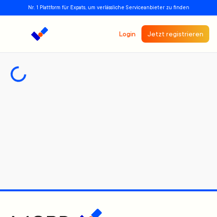
Nr. 1 Plattform für Expats, um verlässliche Serviceanbieter zu finden
Login
Jetzt registrieren