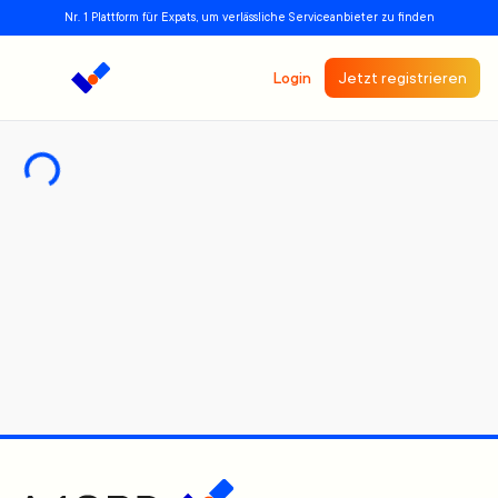
Nr. 1 Plattform für Expats, um verlässliche Serviceanbieter zu finden
Login
Jetzt registrieren