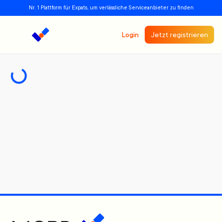
Nr. 1 Plattform für Expats, um verlässliche Serviceanbieter zu finden
Login
Jetzt registrieren