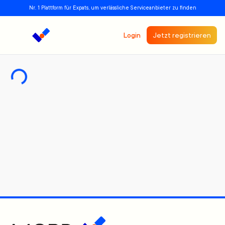
Nr. 1 Plattform für Expats, um verlässliche Serviceanbieter zu finden
Login
Jetzt registrieren